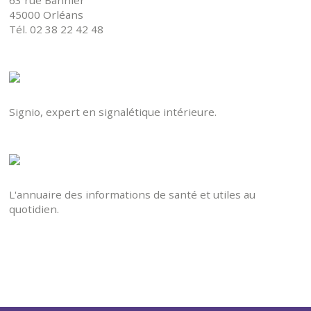
63 rue Bannier
45000 Orléans
Tél. 02 38 22 42 48
Signio, expert en signalétique intérieure.
L'annuaire des informations de santé et utiles au
quotidien.