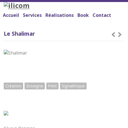
Accueil
Services
Réalisations
Book
Contact
Le Shalimar
Création
Enseigne
Print
Signalétique